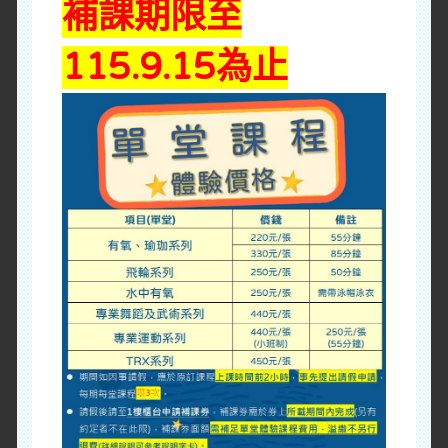
補課期限至
115.9.15為止