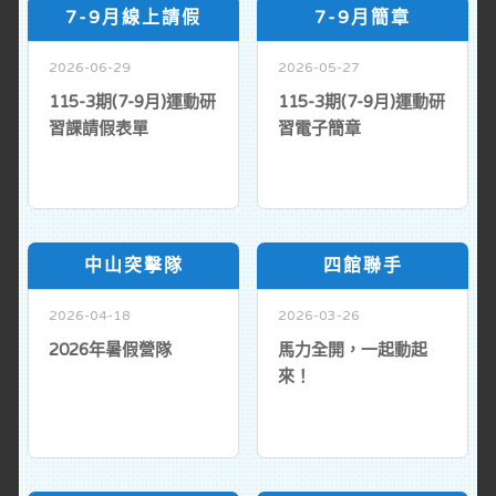
7-9月線上請假
7-9月簡章
2026-06-29
2026-05-27
115-3期(7-9月)運動研
115-3期(7-9月)運動研
習課請假表單
習電子簡章
中山突擊隊
四館聯手
2026-04-18
2026-03-26
2026年暑假營隊
馬力全開，一起動起
來！